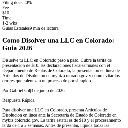
Filing docs...
0
%
Fee
$10
Time
1-2 wks
Guias Estatales
9
min de lectura
Como Disolver una LLC en Colorado:
Guia 2026
Disuelve tu LLC en Colorado paso a paso. Cubre la tarifa de
presentacion de $10, las declaraciones fiscales finales con el
Departamento de Rentas de Colorado, la presentacion en linea de
Articulos de Disolucion en mybiz.colorado.gov y como evitar los
errores que ralentizan un proceso de por si rapido.
Por
Gabriel Gil
|
3 de junio de 2026
Respuesta Rápida
Para disolver una LLC en Colorado, presenta Articulos de
Disolucion en linea ante la Secretaria de Estado de Colorado en
mybiz.colorado.gov. La tarifa estatal es de $10 y el procesamiento
tarda de 1 a 2 semanas. Antes de presentar, liquida todas las