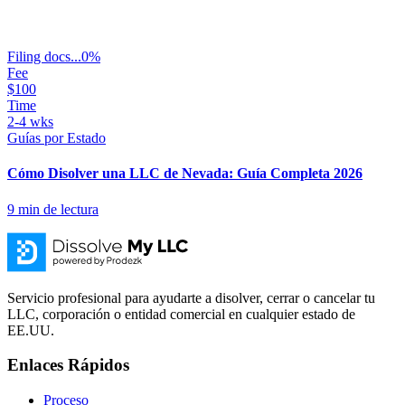
Filing docs...
0
%
Fee
$100
Time
2-4 wks
Guías por Estado
Cómo Disolver una LLC de Nevada: Guía Completa 2026
9
min de lectura
Servicio profesional para ayudarte a disolver, cerrar o cancelar tu
LLC, corporación o entidad comercial en cualquier estado de
EE.UU.
Enlaces Rápidos
Proceso