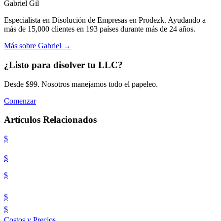
Gabriel Gil
Especialista en Disolución de Empresas en Prodezk. Ayudando a
más de 15,000 clientes en 193 países durante más de 24 años.
Más sobre Gabriel
→
¿Listo para disolver tu LLC?
Desde $99. Nosotros manejamos todo el papeleo.
Comenzar
Artículos Relacionados
$
$
$
$
$
Costos y Precios