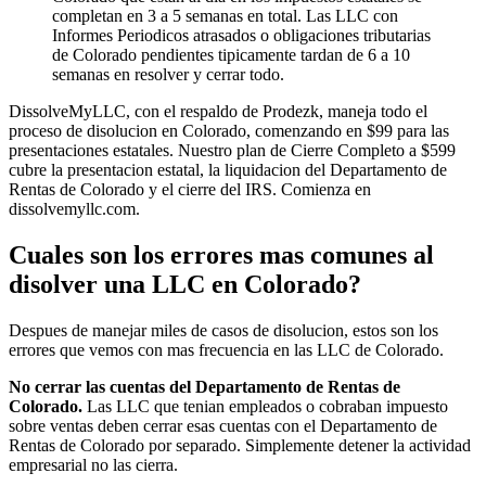
completan en 3 a 5 semanas en total. Las LLC con
Informes Periodicos atrasados o obligaciones tributarias
de Colorado pendientes tipicamente tardan de 6 a 10
semanas en resolver y cerrar todo.
DissolveMyLLC, con el respaldo de Prodezk, maneja todo el
proceso de disolucion en Colorado, comenzando en $99 para las
presentaciones estatales. Nuestro plan de Cierre Completo a $599
cubre la presentacion estatal, la liquidacion del Departamento de
Rentas de Colorado y el cierre del IRS. Comienza en
dissolvemyllc.com.
Cuales son los errores mas comunes al
disolver una LLC en Colorado?
Despues de manejar miles de casos de disolucion, estos son los
errores que vemos con mas frecuencia en las LLC de Colorado.
No cerrar las cuentas del Departamento de Rentas de
Colorado.
Las LLC que tenian empleados o cobraban impuesto
sobre ventas deben cerrar esas cuentas con el Departamento de
Rentas de Colorado por separado. Simplemente detener la actividad
empresarial no las cierra.