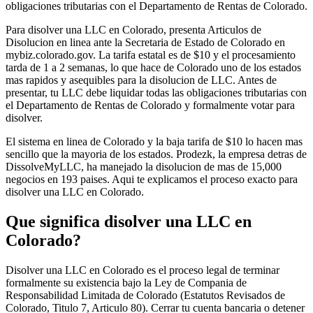
obligaciones tributarias con el Departamento de Rentas de Colorado.
Para disolver una LLC en Colorado, presenta Articulos de
Disolucion en linea ante la Secretaria de Estado de Colorado en
mybiz.colorado.gov. La tarifa estatal es de $10 y el procesamiento
tarda de 1 a 2 semanas, lo que hace de Colorado uno de los estados
mas rapidos y asequibles para la disolucion de LLC. Antes de
presentar, tu LLC debe liquidar todas las obligaciones tributarias con
el Departamento de Rentas de Colorado y formalmente votar para
disolver.
El sistema en linea de Colorado y la baja tarifa de $10 lo hacen mas
sencillo que la mayoria de los estados. Prodezk, la empresa detras de
DissolveMyLLC, ha manejado la disolucion de mas de 15,000
negocios en 193 paises. Aqui te explicamos el proceso exacto para
disolver una LLC en Colorado.
Que significa disolver una LLC en
Colorado?
Disolver una LLC en Colorado es el proceso legal de terminar
formalmente su existencia bajo la Ley de Compania de
Responsabilidad Limitada de Colorado (Estatutos Revisados de
Colorado, Titulo 7, Articulo 80). Cerrar tu cuenta bancaria o detener