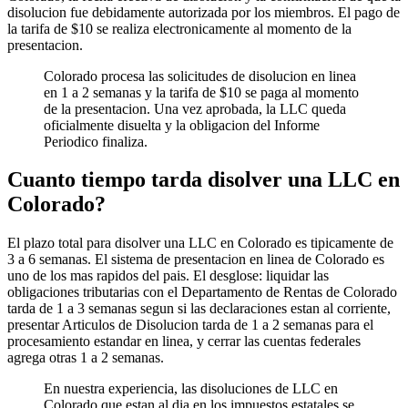
disolucion fue debidamente autorizada por los miembros. El pago de
la tarifa de $10 se realiza electronicamente al momento de la
presentacion.
Colorado procesa las solicitudes de disolucion en linea
en 1 a 2 semanas y la tarifa de $10 se paga al momento
de la presentacion. Una vez aprobada, la LLC queda
oficialmente disuelta y la obligacion del Informe
Periodico finaliza.
Cuanto tiempo tarda disolver una LLC en
Colorado?
El plazo total para disolver una LLC en Colorado es tipicamente de
3 a 6 semanas. El sistema de presentacion en linea de Colorado es
uno de los mas rapidos del pais. El desglose: liquidar las
obligaciones tributarias con el Departamento de Rentas de Colorado
tarda de 1 a 3 semanas segun si las declaraciones estan al corriente,
presentar Articulos de Disolucion tarda de 1 a 2 semanas para el
procesamiento estandar en linea, y cerrar las cuentas federales
agrega otras 1 a 2 semanas.
En nuestra experiencia, las disoluciones de LLC en
Colorado que estan al dia en los impuestos estatales se