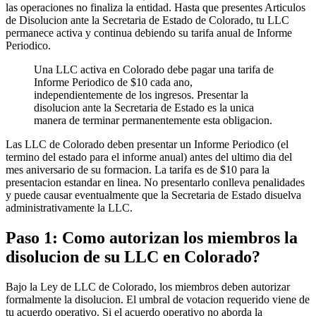
las operaciones no finaliza la entidad. Hasta que presentes Articulos
de Disolucion ante la Secretaria de Estado de Colorado, tu LLC
permanece activa y continua debiendo su tarifa anual de Informe
Periodico.
Una LLC activa en Colorado debe pagar una tarifa de
Informe Periodico de $10 cada ano,
independientemente de los ingresos. Presentar la
disolucion ante la Secretaria de Estado es la unica
manera de terminar permanentemente esta obligacion.
Las LLC de Colorado deben presentar un Informe Periodico (el
termino del estado para el informe anual) antes del ultimo dia del
mes aniversario de su formacion. La tarifa es de $10 para la
presentacion estandar en linea. No presentarlo conlleva penalidades
y puede causar eventualmente que la Secretaria de Estado disuelva
administrativamente la LLC.
Paso 1: Como autorizan los miembros la
disolucion de su LLC en Colorado?
Bajo la Ley de LLC de Colorado, los miembros deben autorizar
formalmente la disolucion. El umbral de votacion requerido viene de
tu acuerdo operativo. Si el acuerdo operativo no aborda la