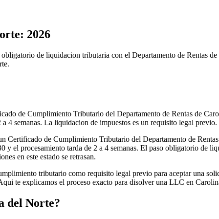
orte: 2026
bligatorio de liquidacion tributaria con el Departamento de Rentas de C
te.
icado de Cumplimiento Tributario del Departamento de Rentas de Caroli
2 a 4 semanas. La liquidacion de impuestos es un requisito legal previo.
n Certificado de Cumplimiento Tributario del Departamento de Rentas d
$30 y el procesamiento tarda de 2 a 4 semanas. El paso obligatorio de liqu
ones en este estado se retrasan.
umplimiento tributario como requisito legal previo para aceptar una so
Aqui te explicamos el proceso exacto para disolver una LLC en Carolin
a del Norte?