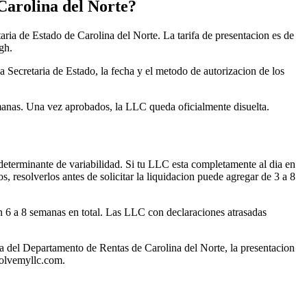
 Carolina del Norte?
aria de Estado de Carolina del Norte. La tarifa de presentacion es de
gh.
 Secretaria de Estado, la fecha y el metodo de autorizacion de los
emanas. Una vez aprobados, la LLC queda oficialmente disuelta.
 determinante de variabilidad. Si tu LLC esta completamente al dia en
s, resolverlos antes de solicitar la liquidacion puede agregar de 3 a 8
en 6 a 8 semanas en total. Las LLC con declaraciones atrasadas
a del Departamento de Rentas de Carolina del Norte, la presentacion
solvemyllc.com.