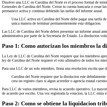
Disolver una LLC en Carolina del Norte es el proceso formal de termi
Generales de Carolina del Norte. Cerrar tu cuenta bancaria o cesar las
permanece activa y continua debiendo las tarifas del informe anual.
Una LLC activa en Carolina del Norte debe pagar una tarifa de 
unica manera de terminar permanentemente esta obligacion.
Las LLC de Carolina del Norte deben presentar un informe anual antes
administrativa por parte de la Secretaria de Estado. La disolucion volu
Paso 1: Como autorizan los miembros la di
La Ley de LLC de Carolina del Norte requiere que los miembros aprueb
ley de Carolina del Norte requiere el voto afirmativo de todos los mi
Para una LLC de un solo miembro, firma una resolucion escrita que decl
Carolina del Norte requiere que la disolucion este debidamente 
crea un registro claro si algun acreedor o agencia estatal cuesti
Para LLC de varios miembros, revisa tu acuerdo operativo. La mayoria
de acuerdo por escrito. Una vez registrada la votacion, la LLC entra e
Paso 2: Como se obtiene la liquidacion tr