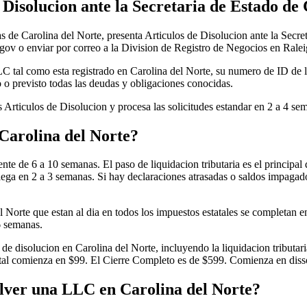
 Disolucion ante la Secretaria de Estado de
s de Carolina del Norte, presenta Articulos de Disolucion ante la Secret
c.gov o enviar por correo a la Division de Registro de Negocios en Ralei
C tal como esta registrado en Carolina del Norte, su numero de ID de la
 o previsto todas las deudas y obligaciones conocidas.
s Articulos de Disolucion y procesa las solicitudes estandar en 2 a 4 s
Carolina del Norte?
nte de 6 a 10 semanas. El paso de liquidacion tributaria es el principal
 llega en 2 a 3 semanas. Si hay declaraciones atrasadas o saldos impagado
 Norte que estan al dia en todos los impuestos estatales se completan 
6 semanas.
 disolucion en Carolina del Norte, incluyendo la liquidacion tributari
statal comienza en $99. El Cierre Completo es de $599. Comienza en dis
olver una LLC en Carolina del Norte?