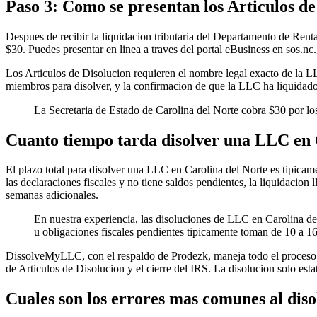
Paso 3: Como se presentan los Articulos de
Despues de recibir la liquidacion tributaria del Departamento de Renta
$30. Puedes presentar en linea a traves del portal eBusiness en sos.n
Los Articulos de Disolucion requieren el nombre legal exacto de la LL
miembros para disolver, y la confirmacion de que la LLC ha liquidado
La Secretaria de Estado de Carolina del Norte cobra $30 por lo
Cuanto tiempo tarda disolver una LLC en 
El plazo total para disolver una LLC en Carolina del Norte es tipicame
las declaraciones fiscales y no tiene saldos pendientes, la liquidacion
semanas adicionales.
En nuestra experiencia, las disoluciones de LLC en Carolina del
u obligaciones fiscales pendientes tipicamente toman de 10 a 1
DissolveMyLLC, con el respaldo de Prodezk, maneja todo el proceso de
de Articulos de Disolucion y el cierre del IRS. La disolucion solo e
Cuales son los errores mas comunes al dis