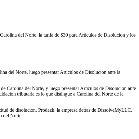
arolina del Norte, la tarifa de $30 para Articulos de Disolucion y los
na del Norte, luego presentar Articulos de Disolucion ante la
e Carolina del Norte, y luego presentar Articulos de Disolucion ante
idacion tributaria es lo que distingue a Carolina del Norte de la
licitud de disolucion. Prodezk, la empresa detras de DissolveMyLLC,
a del Norte.