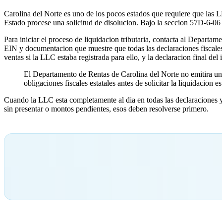
Carolina del Norte es uno de los pocos estados que requiere que las 
Estado procese una solicitud de disolucion. Bajo la seccion 57D-6-06 
Para iniciar el proceso de liquidacion tributaria, contacta al Departa
EIN y documentacion que muestre que todas las declaraciones fiscales e
ventas si la LLC estaba registrada para ello, y la declaracion final del 
El Departamento de Rentas de Carolina del Norte no emitira una 
obligaciones fiscales estatales antes de solicitar la liquidacion 
Cuando la LLC esta completamente al dia en todas las declaraciones y 
sin presentar o montos pendientes, esos deben resolverse primero.