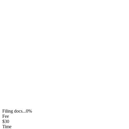
Filing docs...
0
%
Fee
$30
Time