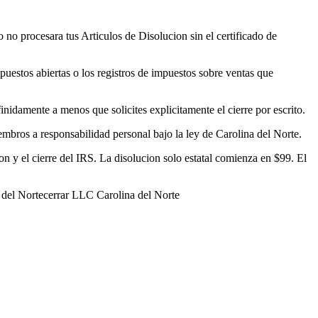
 no procesara tus Articulos de Disolucion sin el certificado de
estos abiertas o los registros de impuestos sobre ventas que
nidamente a menos que solicites explicitamente el cierre por escrito.
mbros a responsabilidad personal bajo la ley de Carolina del Norte.
n y el cierre del IRS. La disolucion solo estatal comienza en $99. El
 del Norte
cerrar LLC Carolina del Norte