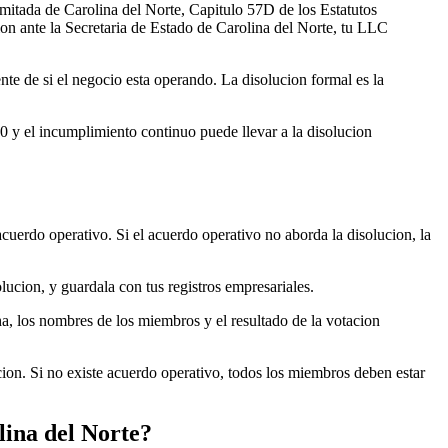
mitada de Carolina del Norte, Capitulo 57D de los Estatutos
ion ante la Secretaria de Estado de Carolina del Norte, tu LLC
te de si el negocio esta operando. La disolucion formal es la
 y el incumplimiento continuo puede llevar a la disolucion
uerdo operativo. Si el acuerdo operativo no aborda la disolucion, la
lucion, y guardala con tus registros empresariales.
ha, los nombres de los miembros y el resultado de la votacion
ion. Si no existe acuerdo operativo, todos los miembros deben estar
lina del Norte?