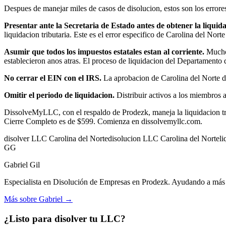
Despues de manejar miles de casos de disolucion, estos son los error
Presentar ante la Secretaria de Estado antes de obtener la liqui
liquidacion tributaria. Este es el error especifico de Carolina del Nort
Asumir que todos los impuestos estatales estan al corriente.
Muchos
establecieron anos atras. El proceso de liquidacion del Departamento 
No cerrar el EIN con el IRS.
La aprobacion de Carolina del Norte de 
Omitir el periodo de liquidacion.
Distribuir activos a los miembros 
DissolveMyLLC, con el respaldo de Prodezk, maneja la liquidacion trib
Cierre Completo es de $599. Comienza en dissolvemyllc.com.
disolver LLC Carolina del Norte
disolucion LLC Carolina del Norte
li
GG
Gabriel Gil
Especialista en Disolución de Empresas en Prodezk. Ayudando a más d
Más sobre Gabriel
→
¿Listo para disolver tu LLC?