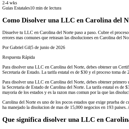
2-4 wks
Guias Estatales
10
min de lectura
Como Disolver una LLC en Carolina del N
Disuelve tu LLC en Carolina del Norte paso a paso. Cubre el proceso o
errores mas comunes que retrasan las disoluciones en Carolina del Nor
Por
Gabriel Gil
|
5 de junio de 2026
Respuesta Rápida
Para disolver una LLC en Carolina del Norte, debes obtener un Certif
Secretaria de Estado. La tarifa estatal es de $30 y el proceso toma de 
Para disolver una LLC en Carolina del Norte, debes obtener primero u
la Secretaria de Estado de Carolina del Norte. La tarifa estatal es de 
mayoria de los estados y es la razon mas comun por la que las disoluci
Carolina del Norte es uno de los pocos estados que exige prueba de c
ha manejado la disolucion de mas de 15,000 negocios en 193 paises. 
Que significa disolver una LLC en Carolin