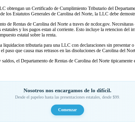
LLC obtengan un Certificado de Cumplimiento Tributario del Departamen
de los Estatutos Generales de Carolina del Norte, la LLC debe demostrar
mento de Rentas de Carolina del Norte a traves de ncdor.gov. Necesitaras
statales y los pagos estan al corriente. Esto incluye la retencion del i
impuesto estatal sobre la renta.
liquidacion tributaria para una LLC con declaraciones sin presentar o s
es el paso que causa mas retrasos en las disoluciones de Carolina del Nort
saldos, el Departamento de Rentas de Carolina del Norte tipicamente em
Nosotros nos encargamos de lo difícil.
Desde el papeleo hasta las presentaciones estatales, desde $99.
Comenzar