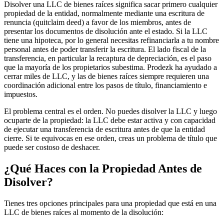
Disolver una LLC de bienes raíces significa sacar primero cualquier
propiedad de la entidad, normalmente mediante una escritura de
renuncia (quitclaim deed) a favor de los miembros, antes de
presentar los documentos de disolución ante el estado. Si la LLC
tiene una hipoteca, por lo general necesitas refinanciarla a tu nombre
personal antes de poder transferir la escritura. El lado fiscal de la
transferencia, en particular la recaptura de depreciación, es el paso
que la mayoría de los propietarios subestima. Prodezk ha ayudado a
cerrar miles de LLC, y las de bienes raíces siempre requieren una
coordinación adicional entre los pasos de título, financiamiento e
impuestos.
El problema central es el orden. No puedes disolver la LLC y luego
ocuparte de la propiedad: la LLC debe estar activa y con capacidad
de ejecutar una transferencia de escritura antes de que la entidad
cierre. Si te equivocas en ese orden, creas un problema de título que
puede ser costoso de deshacer.
¿Qué Haces con la Propiedad Antes de
Disolver?
Tienes tres opciones principales para una propiedad que está en una
LLC de bienes raíces al momento de la disolución: