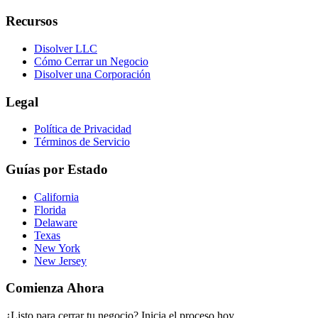
Recursos
Disolver LLC
Cómo Cerrar un Negocio
Disolver una Corporación
Legal
Política de Privacidad
Términos de Servicio
Guías por Estado
California
Florida
Delaware
Texas
New York
New Jersey
Comienza Ahora
¿Listo para cerrar tu negocio? Inicia el proceso hoy.