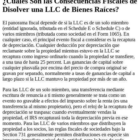
¿Cuáles Son las Consecuencias Fiscales de
Disolver una LLC de Bienes Raíces?
El panorama fiscal depende de si la LLC es de un solo miembro
(entidad ignorada, tributada en el Schedule E o Schedule C) o de
varios miembros (tributada como sociedad en el Form 1065). En
cualquier caso, el principal evento fiscal a considerar es la recaptura
de depreciación. Cualquier deducción por depreciación que
reclamaste sobre la propiedad mientras estuvo en la LLC se
recaptura como ingreso ordinario cuando la propiedad se transfiere,
a una tasa de hasta 25 percent. Las ganancias de capital sobre
cualquier plusvalía por encima del precio de compra original se
gravan por separado, normalmente a tasas de ganancias de capital a
largo plazo si la LLC mantuvo la propiedad por más de un año.
Para las LLC de un solo miembro, una transferencia mediante
escritura de renuncia a ti mismo generalmente se trata como un
evento no gravable a efectos del impuesto sobre la renta (es una
transferencia al mismo propietario), pero el reloj de la recaptura de
depreciación se traspasa: cuando eventualmente vendas la
propiedad, el IRS recapturará toda la depreciación previa en ese
momento. Para las LLC de varios miembros que distribuyen la
propiedad a los socios, las reglas fiscales de sociedades bajo la
Section 731 generalmente permiten distribuciones en especie sin