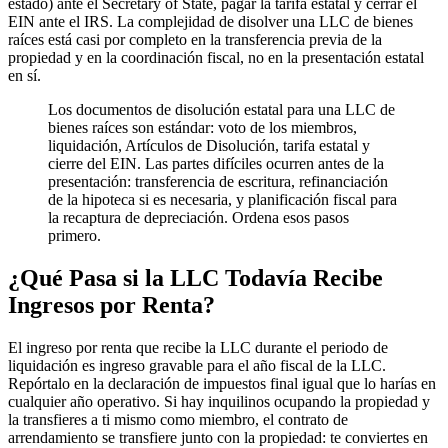
estado) ante el Secretary of State, pagar la tarifa estatal y cerrar el
EIN ante el IRS. La complejidad de disolver una LLC de bienes
raíces está casi por completo en la transferencia previa de la
propiedad y en la coordinación fiscal, no en la presentación estatal
en sí.
Los documentos de disolución estatal para una LLC de
bienes raíces son estándar: voto de los miembros,
liquidación, Artículos de Disolución, tarifa estatal y
cierre del EIN. Las partes difíciles ocurren antes de la
presentación: transferencia de escritura, refinanciación
de la hipoteca si es necesaria, y planificación fiscal para
la recaptura de depreciación. Ordena esos pasos
primero.
¿Qué Pasa si la LLC Todavía Recibe
Ingresos por Renta?
El ingreso por renta que recibe la LLC durante el periodo de
liquidación es ingreso gravable para el año fiscal de la LLC.
Repórtalo en la declaración de impuestos final igual que lo harías en
cualquier año operativo. Si hay inquilinos ocupando la propiedad y
la transfieres a ti mismo como miembro, el contrato de
arrendamiento se transfiere junto con la propiedad: te conviertes en