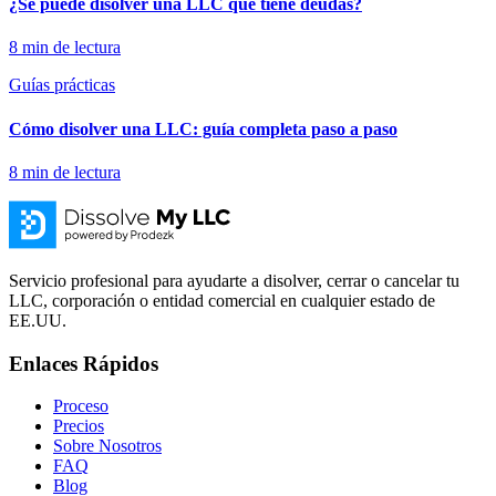
¿Se puede disolver una LLC que tiene deudas?
8
min de lectura
Guías prácticas
Cómo disolver una LLC: guía completa paso a paso
8
min de lectura
Servicio profesional para ayudarte a disolver, cerrar o cancelar tu
LLC, corporación o entidad comercial en cualquier estado de
EE.UU.
Enlaces Rápidos
Proceso
Precios
Sobre Nosotros
FAQ
Blog