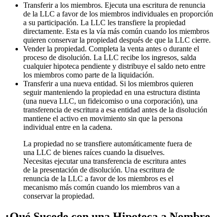
Transferir a los miembros. Ejecuta una escritura de renuncia
de la LLC a favor de los miembros individuales en proporción
a su participación. La LLC les transfiere la propiedad
directamente. Esta es la vía más común cuando los miembros
quieren conservar la propiedad después de que la LLC cierre.
Vender la propiedad. Completa la venta antes o durante el
proceso de disolución. La LLC recibe los ingresos, salda
cualquier hipoteca pendiente y distribuye el saldo neto entre
los miembros como parte de la liquidación.
Transferir a una nueva entidad. Si los miembros quieren
seguir manteniendo la propiedad en una estructura distinta
(una nueva LLC, un fideicomiso o una corporación), una
transferencia de escritura a esa entidad antes de la disolución
mantiene el activo en movimiento sin que la persona
individual entre en la cadena.
La propiedad no se transfiere automáticamente fuera de
una LLC de bienes raíces cuando la disuelves.
Necesitas ejecutar una transferencia de escritura antes
de la presentación de disolución. Una escritura de
renuncia de la LLC a favor de los miembros es el
mecanismo más común cuando los miembros van a
conservar la propiedad.
¿Qué Sucede con una Hipoteca a Nombre