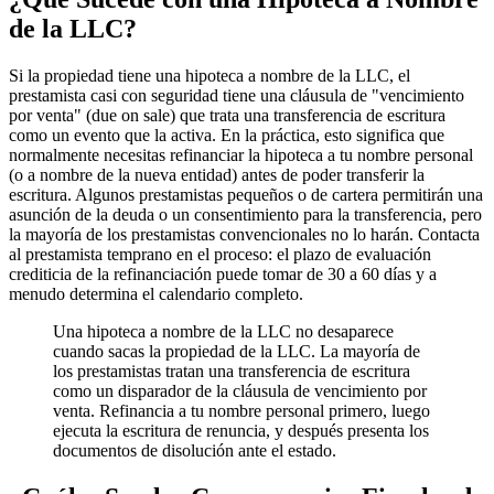
de la LLC?
Si la propiedad tiene una hipoteca a nombre de la LLC, el
prestamista casi con seguridad tiene una cláusula de "vencimiento
por venta" (due on sale) que trata una transferencia de escritura
como un evento que la activa. En la práctica, esto significa que
normalmente necesitas refinanciar la hipoteca a tu nombre personal
(o a nombre de la nueva entidad) antes de poder transferir la
escritura. Algunos prestamistas pequeños o de cartera permitirán una
asunción de la deuda o un consentimiento para la transferencia, pero
la mayoría de los prestamistas convencionales no lo harán. Contacta
al prestamista temprano en el proceso: el plazo de evaluación
crediticia de la refinanciación puede tomar de 30 a 60 días y a
menudo determina el calendario completo.
Una hipoteca a nombre de la LLC no desaparece
cuando sacas la propiedad de la LLC. La mayoría de
los prestamistas tratan una transferencia de escritura
como un disparador de la cláusula de vencimiento por
venta. Refinancia a tu nombre personal primero, luego
ejecuta la escritura de renuncia, y después presenta los
documentos de disolución ante el estado.