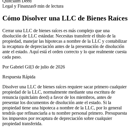
Quitclaim Deed
Legal y Finanzas
9
min de lectura
Cómo Disolver una LLC de Bienes Raíces
Cerrar una LLC de bienes raíces es más complejo que una
disolución de LLC estándar. Necesitas transferir el título de la
propiedad, manejar las hipotecas a nombre de la LLC y contabilizar
la recaptura de depreciación antes de la presentación de disolución
ante el estado. Aquí está el orden correcto y lo que realmente cuesta
cada paso.
Por
Gabriel Gil
|
3 de julio de 2026
Respuesta Rápida
Disolver una LLC de bienes raíces requiere sacar primero cualquier
propiedad de la LLC, normalmente mediante una escritura de
renuncia (quitclaim deed) a favor de los miembros, antes de
presentar los documentos de disolución ante el estado. Si la
propiedad tiene una hipoteca a nombre de la LLC, por lo general
tendrás que refinanciarla a tu nombre personal primero. Presupuesta
los impuestos por recaptura de depreciación sobre cualquier
propiedad transferida.