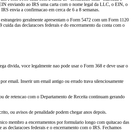
EIN enviando ao IRS uma carta com o nome legal da LLC, o EIN, o
o IRS envia a confirmacao em cerca de 6 a 8 semanas.
rio estrangeiro geralmente apresentam o Form 5472 com um Form 1120
9 cuida das declaracoes federais e do encerramento da conta com o
rega divida, voce legalmente nao pode usar o Form 368 e deve usar o
por email. Inserir um email antigo ou errado trava silenciosamente
 ou de retencao com o Departamento de Receita continuam gerando
rito, ou avisos de penalidade podem chegar anos depois.
 unico membro a encerramentos por formulario longo com quitacao das
e as declaracoes federais e o encerramento com o IRS. Fechamos