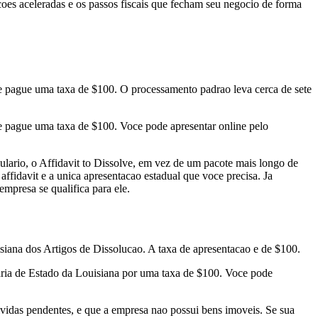
oes aceleradas e os passos fiscais que fecham seu negocio de forma
 e pague uma taxa de $100. O processamento padrao leva cerca de sete
e pague uma taxa de $100. Voce pode apresentar online pelo
rio, o Affidavit to Dissolve, em vez de um pacote mais longo de
fidavit e a unica apresentacao estadual que voce precisa. Ja
mpresa se qualifica para ele.
siana dos Artigos de Dissolucao. A taxa de apresentacao e de $100.
aria de Estado da Louisiana por uma taxa de $100. Voce pode
vidas pendentes, e que a empresa nao possui bens imoveis. Se sua