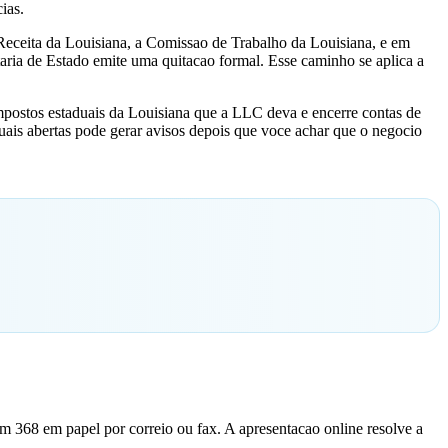
ias.
 Receita da Louisiana, a Comissao de Trabalho da Louisiana, e em
ria de Estado emite uma quitacao formal. Esse caminho se aplica a
impostos estaduais da Louisiana que a LLC deva e encerre contas de
uais abertas pode gerar avisos depois que voce achar que o negocio
m 368 em papel por correio ou fax. A apresentacao online resolve a