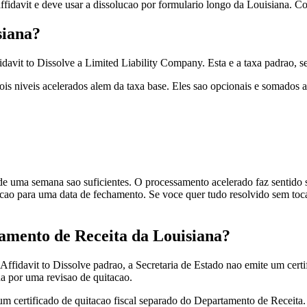
fidavit e deve usar a dissolucao por formulario longo da Louisiana. Co
siana?
davit to Dissolve a Limited Liability Company. Esta e a taxa padrao, s
ois niveis acelerados alem da taxa base. Eles sao opcionais e somados 
 de uma semana sao suficientes. O processamento acelerado faz sentido
cao para uma data de fechamento. Se voce quer tudo resolvido sem toc
tamento de Receita da Louisiana?
fidavit to Dissolve padrao, a Secretaria de Estado nao emite um certifi
a por uma revisao de quitacao.
 um certificado de quitacao fiscal separado do Departamento de Receit