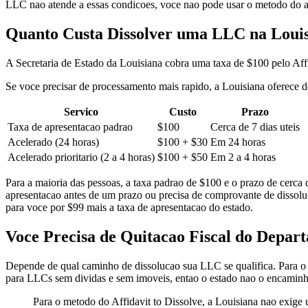
LLC nao atende a essas condicoes, voce nao pode usar o metodo do af
Quanto Custa Dissolver uma LLC na Loui
A Secretaria de Estado da Louisiana cobra uma taxa de $100 pelo Affi
Se voce precisar de processamento mais rapido, a Louisiana oferece d
Servico
Custo
Prazo
Taxa de apresentacao padrao
$100
Cerca de 7 dias uteis
Acelerado (24 horas)
$100 + $30
Em 24 horas
Acelerado prioritario (2 a 4 horas)
$100 + $50
Em 2 a 4 horas
Para a maioria das pessoas, a taxa padrao de $100 e o prazo de cerca
apresentacao antes de um prazo ou precisa de comprovante de dissolu
para voce por $99 mais a taxa de apresentacao do estado.
Voce Precisa de Quitacao Fiscal do Depar
Depende de qual caminho de dissolucao sua LLC se qualifica. Para o Af
para LLCs sem dividas e sem imoveis, entao o estado nao o encaminh
Para o metodo do Affidavit to Dissolve, a Louisiana nao exige