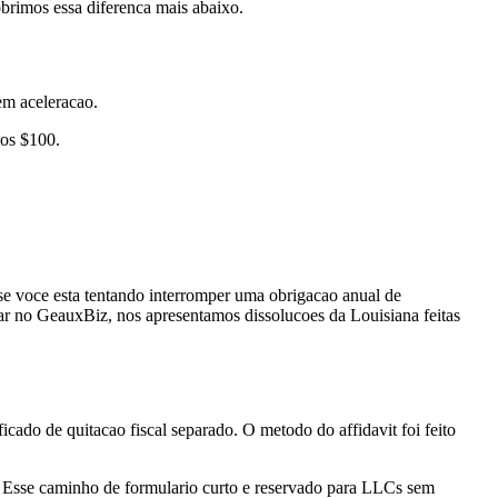
brimos essa diferenca mais abaixo.
em aceleracao.
aos $100.
 se voce esta tentando interromper uma obrigacao anual de
ar no GeauxBiz, nos apresentamos dissolucoes da Louisiana feitas
cado de quitacao fiscal separado. O metodo do affidavit foi feito
a. Esse caminho de formulario curto e reservado para LLCs sem