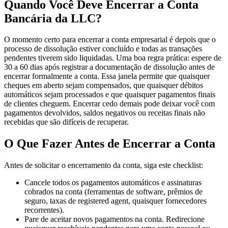
Quando Você Deve Encerrar a Conta
Bancária da LLC?
O momento certo para encerrar a conta empresarial é depois que o
processo de dissolução estiver concluído e todas as transações
pendentes tiverem sido liquidadas. Uma boa regra prática: espere de
30 a 60 dias após registrar a documentação de dissolução antes de
encerrar formalmente a conta. Essa janela permite que quaisquer
cheques em aberto sejam compensados, que quaisquer débitos
automáticos sejam processados e que quaisquer pagamentos finais
de clientes cheguem. Encerrar cedo demais pode deixar você com
pagamentos devolvidos, saldos negativos ou receitas finais não
recebidas que são difíceis de recuperar.
O Que Fazer Antes de Encerrar a Conta
Antes de solicitar o encerramento da conta, siga este checklist:
Cancele todos os pagamentos automáticos e assinaturas
cobrados na conta (ferramentas de software, prêmios de
seguro, taxas de registered agent, quaisquer fornecedores
recorrentes).
Pare de aceitar novos pagamentos na conta. Redirecione