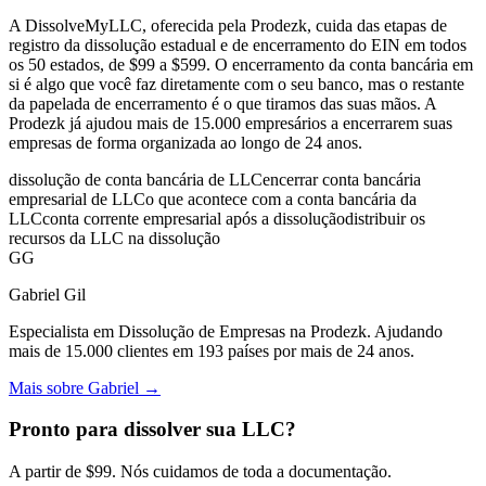
A DissolveMyLLC, oferecida pela Prodezk, cuida das etapas de
registro da dissolução estadual e de encerramento do EIN em todos
os 50 estados, de $99 a $599. O encerramento da conta bancária em
si é algo que você faz diretamente com o seu banco, mas o restante
da papelada de encerramento é o que tiramos das suas mãos. A
Prodezk já ajudou mais de 15.000 empresários a encerrarem suas
empresas de forma organizada ao longo de 24 anos.
dissolução de conta bancária de LLC
encerrar conta bancária
empresarial de LLC
o que acontece com a conta bancária da
LLC
conta corrente empresarial após a dissolução
distribuir os
recursos da LLC na dissolução
GG
Gabriel Gil
Especialista em Dissolução de Empresas na Prodezk. Ajudando
mais de 15.000 clientes em 193 países por mais de 24 anos.
Mais sobre Gabriel
→
Pronto para dissolver sua LLC?
A partir de $99. Nós cuidamos de toda a documentação.