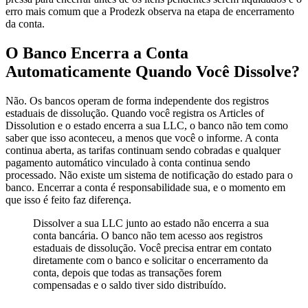
erro mais comum que a Prodezk observa na etapa de encerramento
da conta.
O Banco Encerra a Conta
Automaticamente Quando Você Dissolve?
Não. Os bancos operam de forma independente dos registros
estaduais de dissolução. Quando você registra os Articles of
Dissolution e o estado encerra a sua LLC, o banco não tem como
saber que isso aconteceu, a menos que você o informe. A conta
continua aberta, as tarifas continuam sendo cobradas e qualquer
pagamento automático vinculado à conta continua sendo
processado. Não existe um sistema de notificação do estado para o
banco. Encerrar a conta é responsabilidade sua, e o momento em
que isso é feito faz diferença.
Dissolver a sua LLC junto ao estado não encerra a sua
conta bancária. O banco não tem acesso aos registros
estaduais de dissolução. Você precisa entrar em contato
diretamente com o banco e solicitar o encerramento da
conta, depois que todas as transações forem
compensadas e o saldo tiver sido distribuído.