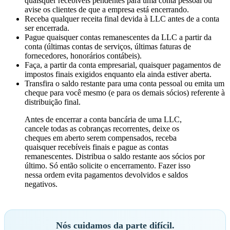
quaisquer recebíveis pendentes para uma conta pessoal ou
avise os clientes de que a empresa está encerrando.
Receba qualquer receita final devida à LLC antes de a conta
ser encerrada.
Pague quaisquer contas remanescentes da LLC a partir da
conta (últimas contas de serviços, últimas faturas de
fornecedores, honorários contábeis).
Faça, a partir da conta empresarial, quaisquer pagamentos de
impostos finais exigidos enquanto ela ainda estiver aberta.
Transfira o saldo restante para uma conta pessoal ou emita um
cheque para você mesmo (e para os demais sócios) referente à
distribuição final.
Antes de encerrar a conta bancária de uma LLC,
cancele todas as cobranças recorrentes, deixe os
cheques em aberto serem compensados, receba
quaisquer recebíveis finais e pague as contas
remanescentes. Distribua o saldo restante aos sócios por
último. Só então solicite o encerramento. Fazer isso
nessa ordem evita pagamentos devolvidos e saldos
negativos.
Nós cuidamos da parte difícil.