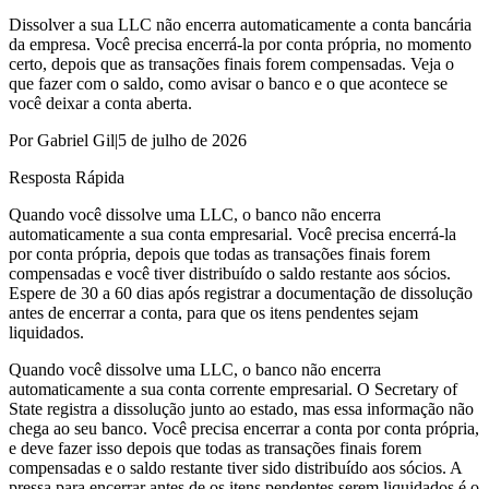
Dissolver a sua LLC não encerra automaticamente a conta bancária
da empresa. Você precisa encerrá-la por conta própria, no momento
certo, depois que as transações finais forem compensadas. Veja o
que fazer com o saldo, como avisar o banco e o que acontece se
você deixar a conta aberta.
Por
Gabriel Gil
|
5 de julho de 2026
Resposta Rápida
Quando você dissolve uma LLC, o banco não encerra
automaticamente a sua conta empresarial. Você precisa encerrá-la
por conta própria, depois que todas as transações finais forem
compensadas e você tiver distribuído o saldo restante aos sócios.
Espere de 30 a 60 dias após registrar a documentação de dissolução
antes de encerrar a conta, para que os itens pendentes sejam
liquidados.
Quando você dissolve uma LLC, o banco não encerra
automaticamente a sua conta corrente empresarial. O Secretary of
State registra a dissolução junto ao estado, mas essa informação não
chega ao seu banco. Você precisa encerrar a conta por conta própria,
e deve fazer isso depois que todas as transações finais forem
compensadas e o saldo restante tiver sido distribuído aos sócios. A
pressa para encerrar antes de os itens pendentes serem liquidados é o