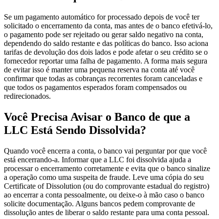
Se um pagamento automático for processado depois de você ter
solicitado o encerramento da conta, mas antes de o banco efetivá-lo,
o pagamento pode ser rejeitado ou gerar saldo negativo na conta,
dependendo do saldo restante e das políticas do banco. Isso aciona
tarifas de devolução dos dois lados e pode afetar o seu crédito se o
fornecedor reportar uma falha de pagamento. A forma mais segura
de evitar isso é manter uma pequena reserva na conta até você
confirmar que todas as cobranças recorrentes foram canceladas e
que todos os pagamentos esperados foram compensados ou
redirecionados.
Você Precisa Avisar o Banco de que a
LLC Está Sendo Dissolvida?
Quando você encerra a conta, o banco vai perguntar por que você
está encerrando-a. Informar que a LLC foi dissolvida ajuda a
processar o encerramento corretamente e evita que o banco sinalize
a operação como uma suspeita de fraude. Leve uma cópia do seu
Certificate of Dissolution (ou do comprovante estadual do registro)
ao encerrar a conta pessoalmente, ou deixe-o à mão caso o banco
solicite documentação. Alguns bancos pedem comprovante de
dissolução antes de liberar o saldo restante para uma conta pessoal.