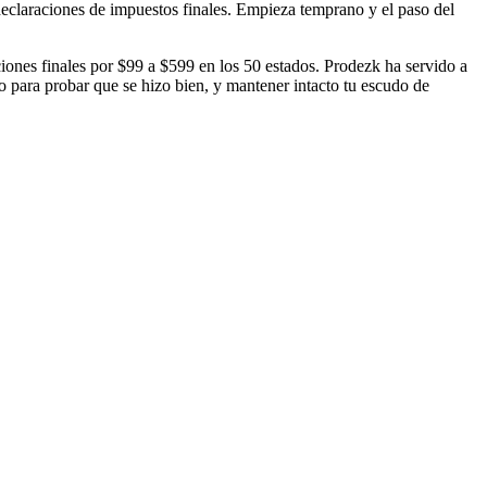
s declaraciones de impuestos finales. Empieza temprano y el paso del
ones finales por $99 a $599 en los 50 estados. Prodezk ha servido a
o para probar que se hizo bien, y mantener intacto tu escudo de