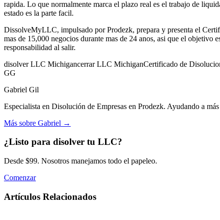
rapida. Lo que normalmente marca el plazo real es el trabajo de liquida
estado es la parte facil.
DissolveMyLLC, impulsado por Prodezk, prepara y presenta el Certific
mas de 15,000 negocios durante mas de 24 anos, asi que el objetivo es
responsabilidad al salir.
disolver LLC Michigan
cerrar LLC Michigan
Certificado de Disoluci
GG
Gabriel Gil
Especialista en Disolución de Empresas en Prodezk. Ayudando a más d
Más sobre Gabriel
→
¿Listo para disolver tu LLC?
Desde $99. Nosotros manejamos todo el papeleo.
Comenzar
Artículos Relacionados