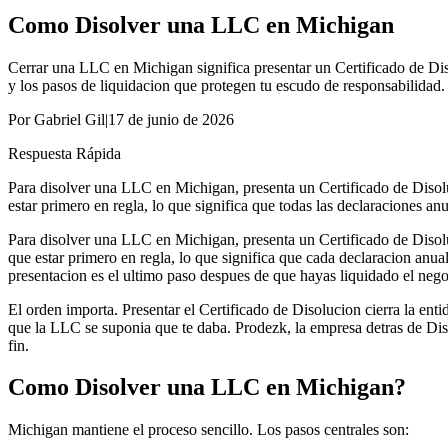
Como Disolver una LLC en Michigan
Cerrar una LLC en Michigan significa presentar un Certificado de Disol
y los pasos de liquidacion que protegen tu escudo de responsabilidad.
Por
Gabriel Gil
|
17 de junio de 2026
Respuesta Rápida
Para disolver una LLC en Michigan, presenta un Certificado de Diso
estar primero en regla, lo que significa que todas las declaraciones an
Para disolver una LLC en Michigan, presenta un Certificado de Diso
que estar primero en regla, lo que significa que cada declaracion anual
presentacion es el ultimo paso despues de que hayas liquidado el nego
El orden importa. Presentar el Certificado de Disolucion cierra la enti
que la LLC se suponia que te daba. Prodezk, la empresa detras de Di
fin.
Como Disolver una LLC en Michigan?
Michigan mantiene el proceso sencillo. Los pasos centrales son: