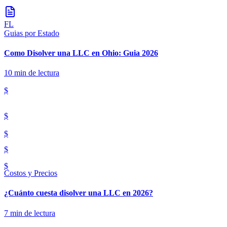
FL
Guias por Estado
Como Disolver una LLC en Ohio: Guia 2026
10
min de lectura
$
$
$
$
$
Costos y Precios
¿Cuánto cuesta disolver una LLC en 2026?
7
min de lectura