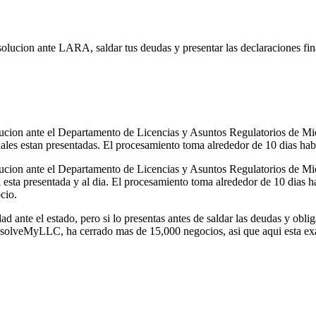
ucion ante LARA, saldar tus deudas y presentar las declaraciones finales
lucion ante el Departamento de Licencias y Asuntos Regulatorios de M
uales estan presentadas. El procesamiento toma alrededor de 10 dias habil
lucion ante el Departamento de Licencias y Asuntos Regulatorios de Mi
 esta presentada y al dia. El procesamiento toma alrededor de 10 dias hab
cio.
dad ante el estado, pero si lo presentas antes de saldar las deudas y ob
ssolveMyLLC, ha cerrado mas de 15,000 negocios, asi que aqui esta ex