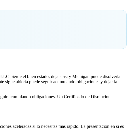
 LLC pierde el buen estado; dejala asi y Michigan puede disolverla
nte sigue abierta puede seguir acumulando obligaciones y dejar la
seguir acumulando obligaciones. Un Certificado de Disolucion
ones aceleradas si lo necesitas mas rapido. La presentacion en si es