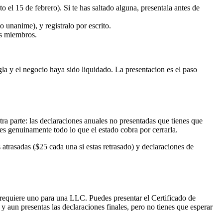
l 15 de febrero). Si te has saltado alguna, presentala antes de
unanime), y registralo por escrito.
os miembros.
 y el negocio haya sido liquidado. La presentacion es el paso
tra parte: las declaraciones anuales no presentadas que tienes que
 es genuinamente todo lo que el estado cobra por cerrarla.
 atrasadas ($25 cada una si estas retrasado) y declaraciones de
o requiere uno para una LLC. Puedes presentar el Certificado de
un presentas las declaraciones finales, pero no tienes que esperar