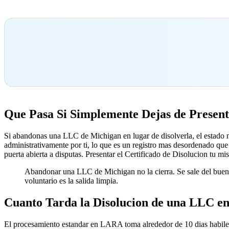
Que Pasa Si Simplemente Dejas de Present
Si abandonas una LLC de Michigan en lugar de disolverla, el estado no
administrativamente por ti, lo que es un registro mas desordenado que
puerta abierta a disputas. Presentar el Certificado de Disolucion tu m
Abandonar una LLC de Michigan no la cierra. Se sale del buen 
voluntario es la salida limpia.
Cuanto Tarda la Disolucion de una LLC e
El procesamiento estandar en LARA toma alrededor de 10 dias habiles 