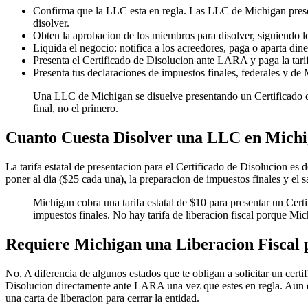
Confirma que la LLC esta en regla. Las LLC de Michigan present
disolver.
Obten la aprobacion de los miembros para disolver, siguiendo l
Liquida el negocio: notifica a los acreedores, paga o aparta din
Presenta el Certificado de Disolucion ante LARA y paga la tari
Presenta tus declaraciones de impuestos finales, federales y de
Una LLC de Michigan se disuelve presentando un Certificado de
final, no el primero.
Cuanto Cuesta Disolver una LLC en Mich
La tarifa estatal de presentacion para el Certificado de Disolucion es 
poner al dia ($25 cada una), la preparacion de impuestos finales y el 
Michigan cobra una tarifa estatal de $10 para presentar un Certi
impuestos finales. No hay tarifa de liberacion fiscal porque Mi
Requiere Michigan una Liberacion Fiscal 
No. A diferencia de algunos estados que te obligan a solicitar un cert
Disolucion directamente ante LARA una vez que estes en regla. Aun d
una carta de liberacion para cerrar la entidad.