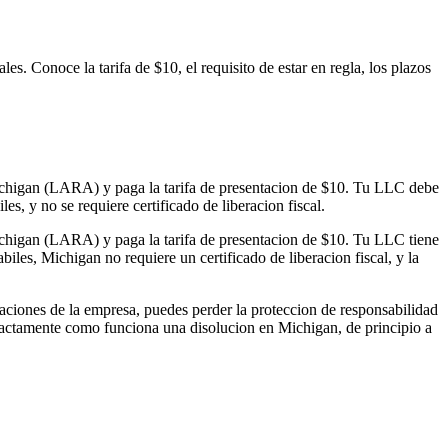
. Conoce la tarifa de $10, el requisito de estar en regla, los plazos
ichigan (LARA) y paga la tarifa de presentacion de $10. Tu LLC debe
es, y no se requiere certificado de liberacion fiscal.
chigan (LARA) y paga la tarifa de presentacion de $10. Tu LLC tiene
iles, Michigan no requiere un certificado de liberacion fiscal, y la
ligaciones de la empresa, puedes perder la proteccion de responsabilidad
actamente como funciona una disolucion en Michigan, de principio a