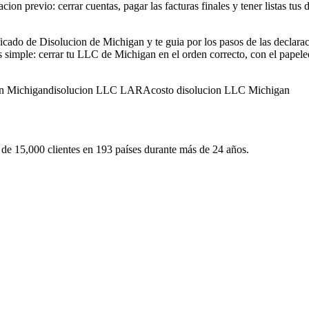
cion previo: cerrar cuentas, pagar las facturas finales y tener listas tu
ado de Disolucion de Michigan y te guia por los pasos de las declaraci
 simple: cerrar tu LLC de Michigan en el orden correcto, con el papele
on Michigan
disolucion LLC LARA
costo disolucion LLC Michigan
e 15,000 clientes en 193 países durante más de 24 años.