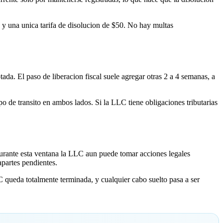
 y una unica tarifa de disolucion de $50. No hay multas
ada. El paso de liberacion fiscal suele agregar otras 2 a 4 semanas, a
 de transito en ambos lados. Si la LLC tiene obligaciones tributarias
Durante esta ventana la LLC aun puede tomar acciones legales
rapartes pendientes.
C queda totalmente terminada, y cualquier cabo suelto pasa a ser