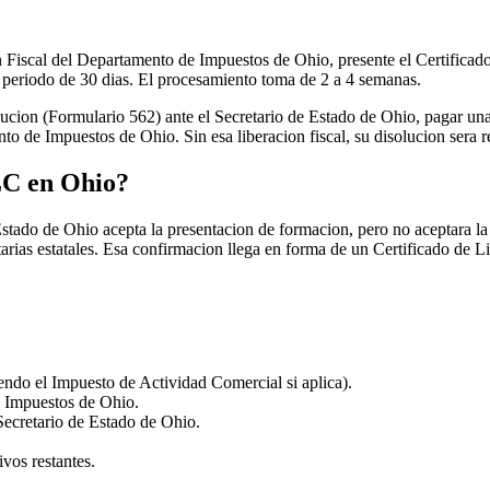
Fiscal del Departamento de Impuestos de Ohio, presente el Certificado
el periodo de 30 dias. El procesamiento toma de 2 a 4 semanas.
cion (Formulario 562) ante el Secretario de Estado de Ohio, pagar una 
to de Impuestos de Ohio. Sin esa liberacion fiscal, su disolucion sera 
LC en Ohio?
 Estado de Ohio acepta la presentacion de formacion, pero no aceptara l
ias estatales. Esa confirmacion llega en forma de un Certificado de Li
endo el Impuesto de Actividad Comercial si aplica).
e Impuestos de Ohio.
Secretario de Estado de Ohio.
ivos restantes.