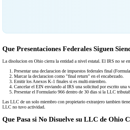
Que Presentaciones Federales Siguen Sien
La disolucion en Ohio cierra la entidad a nivel estatal. El IRS no se
Presentar una declaracion de impuestos federales final (Formula
Marcar la declaracion como "final return" en el encabezado.
Emitir los Anexos K-1 finales si es multi-miembro.
Cancelar el EIN enviando al IRS una solicitud por escrito una v
Presentar el Formulario 966 dentro de 30 dias si la LLC tribut
Las LLC de un solo miembro con propietario extranjero tambien tienen 
LLC no tuvo actividad.
Que Pasa si No Disuelve su LLC de Ohio 