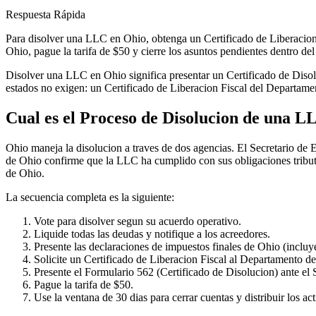
Respuesta Rápida
Para disolver una LLC en Ohio, obtenga un Certificado de Liberacion 
Ohio, pague la tarifa de $50 y cierre los asuntos pendientes dentro d
Disolver una LLC en Ohio significa presentar un Certificado de Disolu
estados no exigen: un Certificado de Liberacion Fiscal del Departamen
Cual es el Proceso de Disolucion de una L
Ohio maneja la disolucion a traves de dos agencias. El Secretario de
de Ohio confirme que la LLC ha cumplido con sus obligaciones tributar
de Ohio.
La secuencia completa es la siguiente:
Vote para disolver segun su acuerdo operativo.
Liquide todas las deudas y notifique a los acreedores.
Presente las declaraciones de impuestos finales de Ohio (incluy
Solicite un Certificado de Liberacion Fiscal al Departamento d
Presente el Formulario 562 (Certificado de Disolucion) ante el 
Pague la tarifa de $50.
Use la ventana de 30 dias para cerrar cuentas y distribuir los act