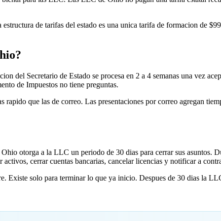
structura de tarifas del estado es una unica tarifa de formacion de $99
hio?
cion del Secretario de Estado se procesa en 2 a 4 semanas una vez acept
amento de Impuestos no tiene preguntas.
 rapido que las de correo. Las presentaciones por correo agregan tiempo
e Ohio otorga a la LLC un periodo de 30 dias para cerrar sus asuntos. 
r activos, cerrar cuentas bancarias, cancelar licencias y notificar a cont
. Existe solo para terminar lo que ya inicio. Despues de 30 dias la LL