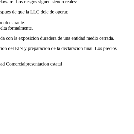
aware. Los riesgos siguen siendo reales:
spues de que la LLC deje de operar.
no declarante.
elta formalmente.
rada con la exposicion duradera de una entidad medio cerrada.
ion del EIN y preparacion de la declaracion final. Los precios
dad Comercial
presentacion estatal