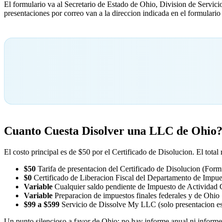
El formulario va al Secretario de Estado de Ohio, Division de Servici
presentaciones por correo van a la direccion indicada en el formulario
Cuanto Cuesta Disolver una LLC de Ohio
El costo principal es de $50 por el Certificado de Disolucion. El total
$50
Tarifa de presentacion del Certificado de Disolucion (Form
$0
Certificado de Liberacion Fiscal del Departamento de Impu
Variable
Cualquier saldo pendiente de Impuesto de Actividad C
Variable
Preparacion de impuestos finales federales y de Ohio
$99 a $599
Servicio de Dissolve My LLC (solo presentacion est
Un punto silencioso a favor de Ohio: no hay informe anual ni informe 