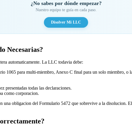
¿No sabes por dónde empezar?
Nuestro equipo te guía en cada paso.
Disolver Mi LLC
do Necesarias?
 entera automaticamente. La LLC todavia debe:
rio 1065 para multi-miembro, Anexo C final para un solo miembro, o la 
ez presentadas todas las declaraciones.
aba como corporacion.
una obligacion del Formulario 5472 que sobrevive a la disolucion. El 5
Correctamente?