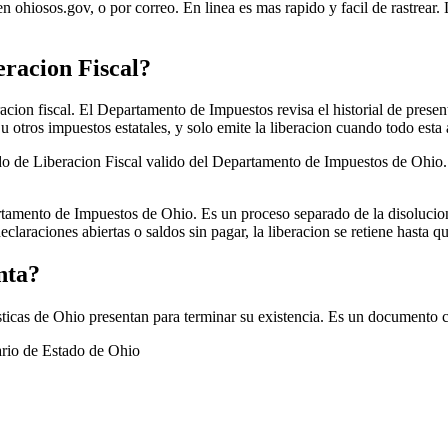
en ohiosos.gov, o por correo. En linea es mas rapido y facil de rastrea
eracion Fiscal?
acion fiscal. El Departamento de Impuestos revisa el historial de prese
otros impuestos estatales, y solo emite la liberacion cuando todo esta a
do de Liberacion Fiscal valido del Departamento de Impuestos de Ohio. S
partamento de Impuestos de Ohio. Es un proceso separado de la disolucio
eclaraciones abiertas o saldos sin pagar, la liberacion se retiene hasta q
nta?
icas de Ohio presentan para terminar su existencia. Es un documento co
ario de Estado de Ohio