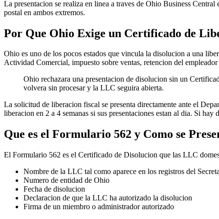
La presentacion se realiza en linea a traves de Ohio Business Central 
postal en ambos extremos.
Por Que Ohio Exige un Certificado de Lib
Ohio es uno de los pocos estados que vincula la disolucion a una liber
Actividad Comercial, impuesto sobre ventas, retencion del empleador u 
Ohio rechazara una presentacion de disolucion sin un Certifica
volvera sin procesar y la LLC seguira abierta.
La solicitud de liberacion fiscal se presenta directamente ante el De
liberacion en 2 a 4 semanas si sus presentaciones estan al dia. Si hay d
Que es el Formulario 562 y Como se Prese
El Formulario 562 es el Certificado de Disolucion que las LLC domest
Nombre de la LLC tal como aparece en los registros del Secret
Numero de entidad de Ohio
Fecha de disolucion
Declaracion de que la LLC ha autorizado la disolucion
Firma de un miembro o administrador autorizado