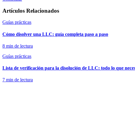
Artículos Relacionados
Guías prácticas
Cómo disolver una LLC: guía completa paso a paso
8
min de lectura
Guías prácticas
Lista de verificación para la disolución de LLC: todo lo que nece
7
min de lectura