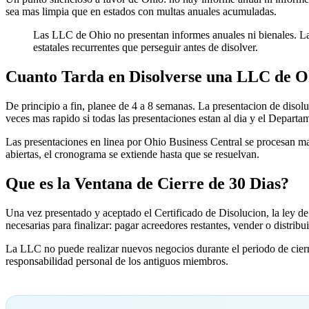
sea mas limpia que en estados con multas anuales acumuladas.
Las LLC de Ohio no presentan informes anuales ni bienales. La e
estatales recurrentes que perseguir antes de disolver.
Cuanto Tarda en Disolverse una LLC de O
De principio a fin, planee de 4 a 8 semanas. La presentacion de disolu
veces mas rapido si todas las presentaciones estan al dia y el Depart
Las presentaciones en linea por Ohio Business Central se procesan mas
abiertas, el cronograma se extiende hasta que se resuelvan.
Que es la Ventana de Cierre de 30 Dias?
Una vez presentado y aceptado el Certificado de Disolucion, la ley d
necesarias para finalizar: pagar acreedores restantes, vender o distribui
La LLC no puede realizar nuevos negocios durante el periodo de cierre
responsabilidad personal de los antiguos miembros.