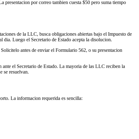
r. La presentacion por correo tambien cuesta $50 pero suma tiempo
ntaciones de la LLC, busca obligaciones abiertas bajo el Impuesto de
l dia. Luego el Secretario de Estado acepta la disolucion.
olicitelo antes de enviar el Formulario 562, o su presentacion
n ante el Secretario de Estado. La mayoria de las LLC reciben la
ue se resuelvan.
rto. La informacion requerida es sencilla: