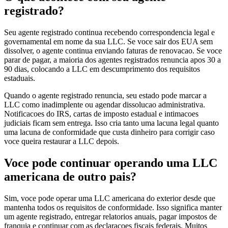
registrado?
Seu agente registrado continua recebendo correspondencia legal e
governamental em nome da sua LLC. Se voce sair dos EUA sem
dissolver, o agente continua enviando faturas de renovacao. Se voce
parar de pagar, a maioria dos agentes registrados renuncia apos 30 a
90 dias, colocando a LLC em descumprimento dos requisitos
estaduais.
Quando o agente registrado renuncia, seu estado pode marcar a
LLC como inadimplente ou agendar dissolucao administrativa.
Notificacoes do IRS, cartas de imposto estadual e intimacoes
judiciais ficam sem entrega. Isso cria tanto uma lacuna legal quanto
uma lacuna de conformidade que custa dinheiro para corrigir caso
voce queira restaurar a LLC depois.
Voce pode continuar operando uma LLC
americana de outro pais?
Sim, voce pode operar uma LLC americana do exterior desde que
mantenha todos os requisitos de conformidade. Isso significa manter
um agente registrado, entregar relatorios anuais, pagar impostos de
franquia e continuar com as declaracoes fiscais federais. Muitos