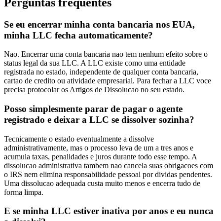
Perguntas frequentes
Se eu encerrar minha conta bancaria nos EUA,
minha LLC fecha automaticamente?
Nao. Encerrar uma conta bancaria nao tem nenhum efeito sobre o
status legal da sua LLC. A LLC existe como uma entidade
registrada no estado, independente de qualquer conta bancaria,
cartao de credito ou atividade empresarial. Para fechar a LLC voce
precisa protocolar os Artigos de Dissolucao no seu estado.
Posso simplesmente parar de pagar o agente
registrado e deixar a LLC se dissolver sozinha?
Tecnicamente o estado eventualmente a dissolve
administrativamente, mas o processo leva de um a tres anos e
acumula taxas, penalidades e juros durante todo esse tempo. A
dissolucao administrativa tambem nao cancela suas obrigacoes com
o IRS nem elimina responsabilidade pessoal por dividas pendentes.
Uma dissolucao adequada custa muito menos e encerra tudo de
forma limpa.
E se minha LLC estiver inativa por anos e eu nunca