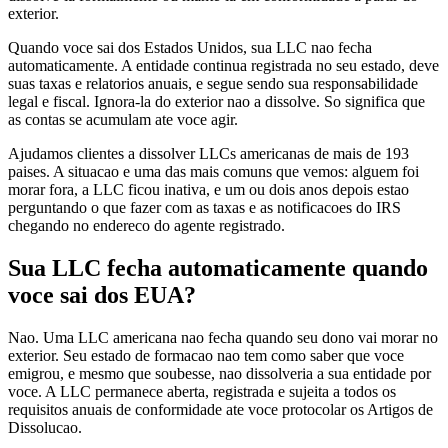
exterior.
Quando voce sai dos Estados Unidos, sua LLC nao fecha
automaticamente. A entidade continua registrada no seu estado, deve
suas taxas e relatorios anuais, e segue sendo sua responsabilidade
legal e fiscal. Ignora-la do exterior nao a dissolve. So significa que
as contas se acumulam ate voce agir.
Ajudamos clientes a dissolver LLCs americanas de mais de 193
paises. A situacao e uma das mais comuns que vemos: alguem foi
morar fora, a LLC ficou inativa, e um ou dois anos depois estao
perguntando o que fazer com as taxas e as notificacoes do IRS
chegando no endereco do agente registrado.
Sua LLC fecha automaticamente quando
voce sai dos EUA?
Nao. Uma LLC americana nao fecha quando seu dono vai morar no
exterior. Seu estado de formacao nao tem como saber que voce
emigrou, e mesmo que soubesse, nao dissolveria a sua entidade por
voce. A LLC permanece aberta, registrada e sujeita a todos os
requisitos anuais de conformidade ate voce protocolar os Artigos de
Dissolucao.