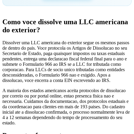
Como voce dissolve uma LLC americana
do exterior?
Dissolver uma LLC americana do exterior segue os mesmos passos
de dentro do pais. Voce protocola os Artigos de Dissolucao no seu
Secretario de Estado, paga quaisquer impostos ou taxas estaduais
pendentes, entrega uma declaracao fiscal federal final para o ano e
submete o Formulario 966 ao IRS se a LLC for tributada como
corporacao. Para LLCs de socio unico tributadas como entidades
desconsideradas, o Formulario 966 nao e exigido. Apos a
dissolucao, voce encerra a conta EIN escrevendo ao IRS.
A maioria dos estados americanos aceita protocolos de dissolucao
por correio ou por portal online, entao presenca fisica nao e
necessaria. Cuidamos da documentacao, dos protocolos estaduais e
da coordenacao para clientes em mais de 193 paises. Do cadastro
inicial ate a dissolucao confirmada, o processo normalmente leva de
4 a 12 semanas dependendo do tempo de processamento do seu
estado.