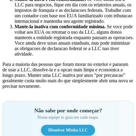
LLC para negocios, fique em dia com os relatorios anuais, os
impostos de franquia e as declaracoes federais. Trabalhe com
um contador com base nos EUA familiarizado com tributacao
internacional e mantenha seu agente registrado.
Mante-la inativa com conformidade minima.
Se voce pode
voltar aos EUA ou retomar o uso da LLC, alguns donos
manteem a entidade registrada enquanto pausam as operacoes.
Voce ainda deve taxas anuais estaduais, mas pode minimizar
as obrigacoes de declaracao federal se a LLC nao tiver
atividade.
Para a maioria das pessoas que foram morar no exterior e pararam
de usar a LLC, dissolve-la e a opcao mais limpa e economica a
longo prazo. Manter uma LLC inativa por anos "por precaucao"
geralmente custa muito mais do que simplesmente abrir uma nova se
precisar novamente.
Não sabe por onde começar?
Nossa equipe te guia em cada etapa.
Dissolver Minha LLC