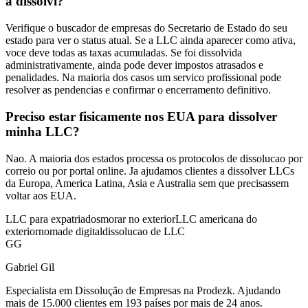
a dissolvi?
Verifique o buscador de empresas do Secretario de Estado do seu
estado para ver o status atual. Se a LLC ainda aparecer como ativa,
voce deve todas as taxas acumuladas. Se foi dissolvida
administrativamente, ainda pode dever impostos atrasados e
penalidades. Na maioria dos casos um servico profissional pode
resolver as pendencias e confirmar o encerramento definitivo.
Preciso estar fisicamente nos EUA para dissolver
minha LLC?
Nao. A maioria dos estados processa os protocolos de dissolucao por
correio ou por portal online. Ja ajudamos clientes a dissolver LLCs
da Europa, America Latina, Asia e Australia sem que precisassem
voltar aos EUA.
LLC para expatriados
morar no exterior
LLC americana do
exterior
nomade digital
dissolucao de LLC
GG
Gabriel Gil
Especialista em Dissolução de Empresas na Prodezk. Ajudando
mais de 15.000 clientes em 193 países por mais de 24 anos.