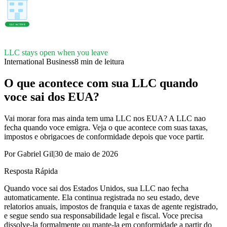
LLC ACTIVE
LLC stays open when you leave
International Business
8
min de leitura
O que acontece com sua LLC quando
voce sai dos EUA?
Vai morar fora mas ainda tem uma LLC nos EUA? A LLC nao
fecha quando voce emigra. Veja o que acontece com suas taxas,
impostos e obrigacoes de conformidade depois que voce partir.
Por
Gabriel Gil
|
30 de maio de 2026
Resposta Rápida
Quando voce sai dos Estados Unidos, sua LLC nao fecha
automaticamente. Ela continua registrada no seu estado, deve
relatorios anuais, impostos de franquia e taxas de agente registrado,
e segue sendo sua responsabilidade legal e fiscal. Voce precisa
dissolve-la formalmente ou mante-la em conformidade a partir do