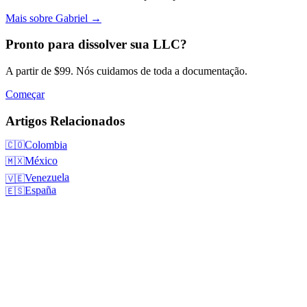
Mais sobre Gabriel
→
Pronto para dissolver sua LLC?
A partir de $99. Nós cuidamos de toda a documentação.
Começar
Artigos Relacionados
Colombia
🇨🇴
México
🇲🇽
Venezuela
🇻🇪
España
🇪🇸